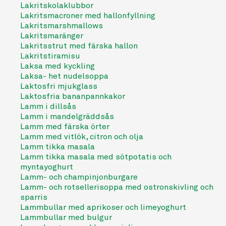
Lakritskolaklubbor
Lakritsmacroner med hallonfyllning
Lakritsmarshmallows
Lakritsmaränger
Lakritsstrut med färska hallon
Lakritstiramisu
Laksa med kyckling
Laksa- het nudelsoppa
Laktosfri mjukglass
Laktosfria bananpannkakor
Lamm i dillsås
Lamm i mandelgräddsås
Lamm med färska örter
Lamm med vitlök, citron och olja
Lamm tikka masala
Lamm tikka masala med sötpotatis och
myntayoghurt
Lamm- och champinjonburgare
Lamm- och rotsellerisoppa med ostronskivling och
sparris
Lammbullar med aprikoser och limeyoghurt
Lammbullar med bulgur