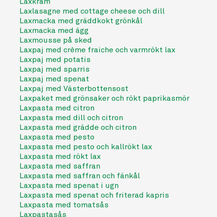
Laxkräm
Laxlasagne med cottage cheese och dill
Laxmacka med gräddkokt grönkål
Laxmacka med ägg
Laxmousse på sked
Laxpaj med crème fraiche och varmrökt lax
Laxpaj med potatis
Laxpaj med sparris
Laxpaj med spenat
Laxpaj med Västerbottensost
Laxpaket med grönsaker och rökt paprikasmör
Laxpasta med citron
Laxpasta med dill och citron
Laxpasta med grädde och citron
Laxpasta med pesto
Laxpasta med pesto och kallrökt lax
Laxpasta med rökt lax
Laxpasta med saffran
Laxpasta med saffran och fänkål
Laxpasta med spenat i ugn
Laxpasta med spenat och friterad kapris
Laxpasta med tomatsås
Laxpastasås