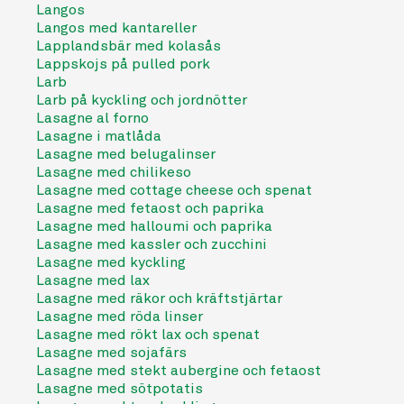
Langos
Langos med kantareller
Lapplandsbär med kolasås
Lappskojs på pulled pork
Larb
Larb på kyckling och jordnötter
Lasagne al forno
Lasagne i matlåda
Lasagne med belugalinser
Lasagne med chilikeso
Lasagne med cottage cheese och spenat
Lasagne med fetaost och paprika
Lasagne med halloumi och paprika
Lasagne med kassler och zucchini
Lasagne med kyckling
Lasagne med lax
Lasagne med räkor och kräftstjärtar
Lasagne med röda linser
Lasagne med rökt lax och spenat
Lasagne med sojafärs
Lasagne med stekt aubergine och fetaost
Lasagne med sötpotatis