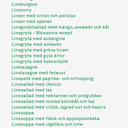
Linsburgare
Linscurry
Linser med citron och persilja
Linser med spenat
Linsgroddsallad med mango, avokado och kål
Linsgryta - Blossoms recept
Linsgryta med aubergine
Linsgryta med avokado
Linsgryta med gröna linser
Linsgryta med gula ärtor
Linsgryta med kokosmjölk
Linslasagne
Linslasagne med fetaost
Linspaté med paprika- och örttopping
Linssallad med chorizo
Linssallad med lax
Linssallad med nektariner och jordgubbar
Linssallad med rostad blomkål och lax
Linssallad med vitlök, lagrad ost och kapris
Linssoppa
Linssoppa med fläsk och äppelpannkaka
Linssoppa med ingefära och lime