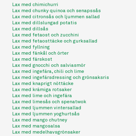
Lax med chimichurri
Lax med chunky quinoa och senapssås
Lax med citronsås och ljummen sallad
Lax med dillslungad potatis
Lax med dillsås
Lax med fetaost och zucchini
Lax med fetaosttäcke och gurksallad
Lax med fyllning
Lax med fänkål och örter
Lax med färskost
Lax med gnocchi och salviasmör
Lax med ingefära, chili och lime
Lax med ingefärsdressing och grönsaksris
Lax med knaprigt nöttäcke
Lax med krämiga rotsaker
Lax med lime och ingefära
Lax med limesås och spenatwok
Lax med ljummen vintersallad
Lax med ljummen yoghurtsås
Lax med mango chutney
Lax med mangosalsa
Lax med medelhavsgrönsaker