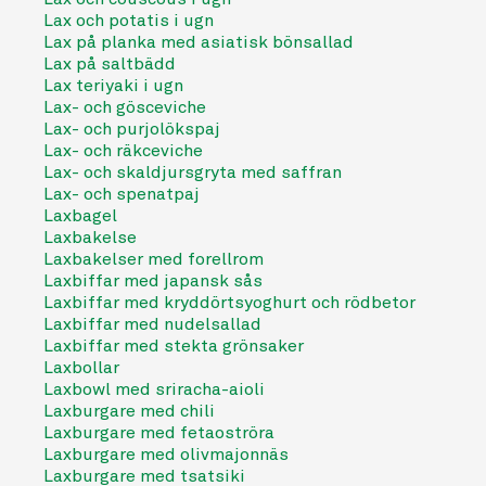
Lax och potatis i ugn
Lax på planka med asiatisk bönsallad
Lax på saltbädd
Lax teriyaki i ugn
Lax- och gösceviche
Lax- och purjolökspaj
Lax- och räkceviche
Lax- och skaldjursgryta med saffran
Lax- och spenatpaj
Laxbagel
Laxbakelse
Laxbakelser med forellrom
Laxbiffar med japansk sås
Laxbiffar med kryddörtsyoghurt och rödbetor
Laxbiffar med nudelsallad
Laxbiffar med stekta grönsaker
Laxbollar
Laxbowl med sriracha-aioli
Laxburgare med chili
Laxburgare med fetaoströra
Laxburgare med olivmajonnäs
Laxburgare med tsatsiki