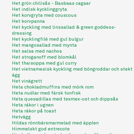
Het grön chilisås - Basbaas cagaar
Het indisk kycklinggryta
Het korvgryta med couscous
Het korvpanna
Het kyckling med linssallad & green goddess-
dressing
Het kycklingfilé med gul bulgur
Het mangosallad med mynta
Het salsa med nachos
Het stroganoff med blomkål
Het thaisoppa med gul curry
Het vietnamesisk kyckling med böngroddar och stekt
ägg
Het vinägrett
Heta chokladmuffins med mörk rom
Heta nudlar med färsk tonfisk
Heta quesadillas med texmex-ost och dippsås
Heta räkor i ugnen
Heta räkor på toast
Hetvägg
Hildas rönnbärsmarmelad med äpplen
Himmelskt god entrecote