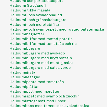
Halloumi och portabellospett
Halloumi Stroganoff
Halloumi tikka masala
Halloumi- och avokadosallad
Halloumi- och grönsaksburgare
Halloumi- och morotsbiffar
Halloumi- och svampspett med rostad palsternacka
Halloumibaguetter
Halloumibiffar med rostad potatis
Halloumibiffar med tomatsås och ris
Halloumiburgare
Halloumiburgare med avokado
Halloumiburgare med klyftpotatis
Halloumiburgare med mustig salsa
Halloumiburgare med salsa verde
Halloumigryta
Halloumilasagne
Halloumipasta med tomatsås
Halloumiplättar
Halloumipytt med morötter
Halloumispett med svamp och zucchini
Halloumistroganoff med linser
Halloumitaco med tomat- och avokadosalsa