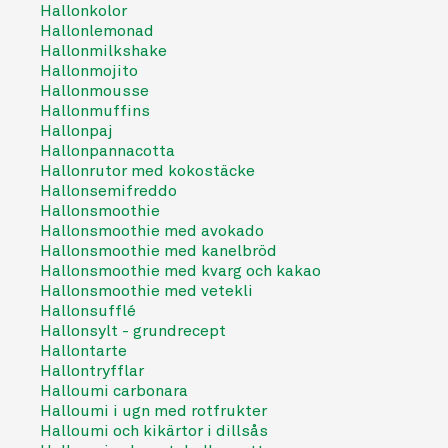
Hallonkolor
Hallonlemonad
Hallonmilkshake
Hallonmojito
Hallonmousse
Hallonmuffins
Hallonpaj
Hallonpannacotta
Hallonrutor med kokostäcke
Hallonsemifreddo
Hallonsmoothie
Hallonsmoothie med avokado
Hallonsmoothie med kanelbröd
Hallonsmoothie med kvarg och kakao
Hallonsmoothie med vetekli
Hallonsufflé
Hallonsylt - grundrecept
Hallontarte
Hallontryfflar
Halloumi carbonara
Halloumi i ugn med rotfrukter
Halloumi och kikärtor i dillsås