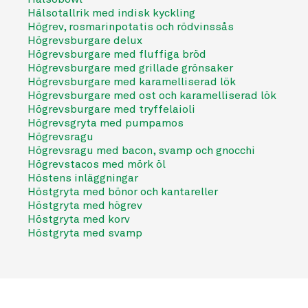
Hälsotallrik med indisk kyckling
Högrev, rosmarinpotatis och rödvinssås
Högrevsburgare delux
Högrevsburgare med fluffiga bröd
Högrevsburgare med grillade grönsaker
Högrevsburgare med karamelliserad lök
Högrevsburgare med ost och karamelliserad lök
Högrevsburgare med tryffelaioli
Högrevsgryta med pumpamos
Högrevsragu
Högrevsragu med bacon, svamp och gnocchi
Högrevstacos med mörk öl
Höstens inläggningar
Höstgryta med bönor och kantareller
Höstgryta med högrev
Höstgryta med korv
Höstgryta med svamp